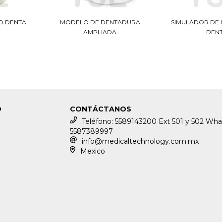
O DENTAL
MODELO DE DENTADURA
SIMULADOR DE 
AMPLIADA
DEN
O
CONTÁCTANOS
Teléfono: 5589143200 Ext 501 y 502 Wha
5587389997
info@medicaltechnology.com.mx
Mexico