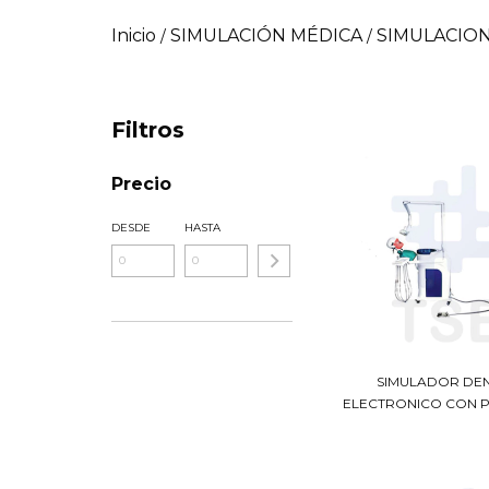
Inicio
SIMULACIÓN MÉDICA
SIMULACIO
/
/
Filtros
Precio
DESDE
HASTA
SIMULADOR DE
ELECTRONICO CON 