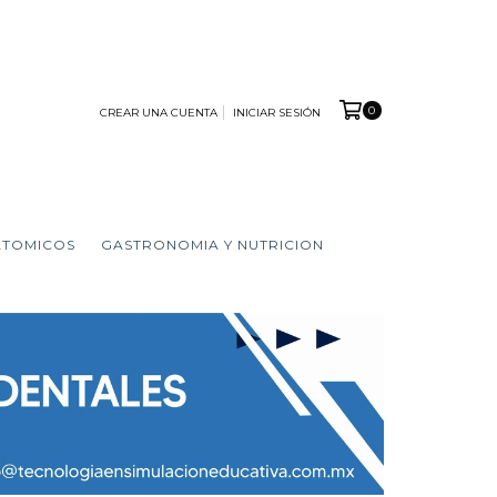
0
CREAR UNA CUENTA
INICIAR SESIÓN
ATOMICOS
GASTRONOMIA Y NUTRICION