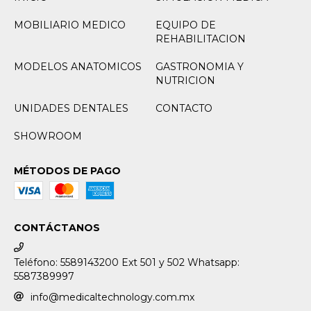
MOBILIARIO MEDICO
EQUIPO DE
REHABILITACION
MODELOS ANATOMICOS
GASTRONOMIA Y
NUTRICION
UNIDADES DENTALES
CONTACTO
SHOWROOM
MÉTODOS DE PAGO
CONTÁCTANOS
Teléfono: 5589143200 Ext 501 y 502 Whatsapp:
5587389997
info@medicaltechnology.com.mx