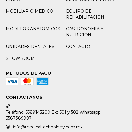
MOBILIARIO MEDICO
EQUIPO DE
REHABILITACION
MODELOS ANATOMICOS
GASTRONOMIA Y
NUTRICION
UNIDADES DENTALES
CONTACTO
SHOWROOM
MÉTODOS DE PAGO
CONTÁCTANOS
Teléfono: 5589143200 Ext 501 y 502 Whatsapp:
5587389997
info@medicaltechnology.com.mx