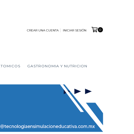
0
CREAR UNA CUENTA
INICIAR SESIÓN
ATOMICOS
GASTRONOMIA Y NUTRICION