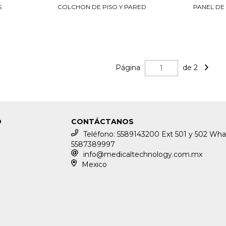
S
COLCHON DE PISO Y PARED
PANEL DE
Página
de 2
O
CONTÁCTANOS
Teléfono: 5589143200 Ext 501 y 502 Wha
5587389997
info@medicaltechnology.com.mx
Mexico