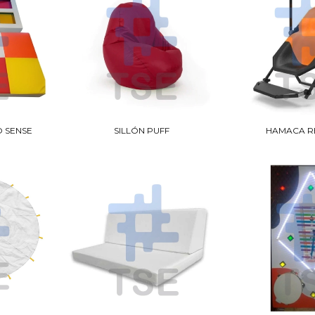
O SENSE
SILLÓN PUFF
HAMACA R